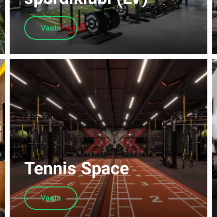
Vaata
Tennis Space
Vaata