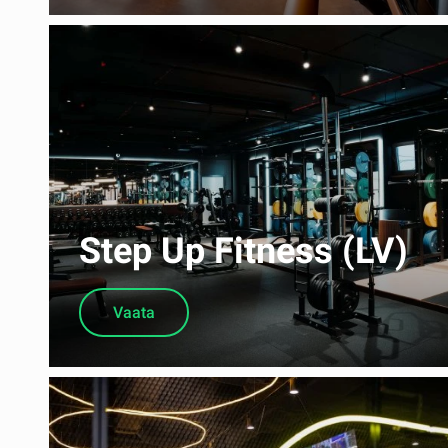
Step Up Fitness (LV)
Vaata