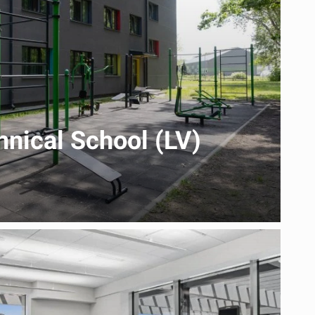
hnical School (LV)