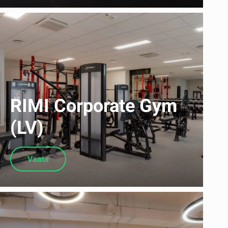
RIMI Corporate Gym
(LV)
Vaata