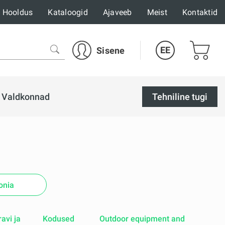
Hooldus
Kataloogid
Ajaveeb
Meist
Kontaktid
EE
Sisene
Valdkonnad
Tehniline tugi
onia
avi ja
Kodused
Outdoor equipment and