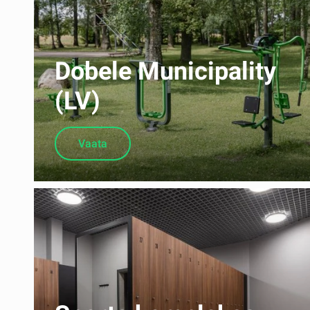
Dobele Municipality
(LV)
Vaata