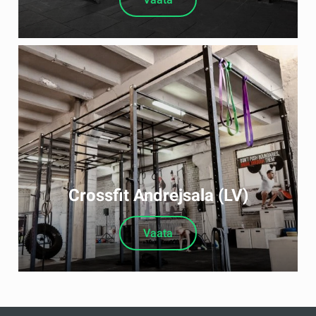
Crossfit Andrejsala (LV)
Vaata