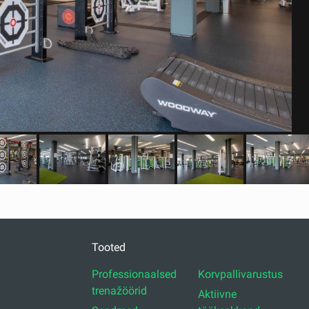
Tooted
Professionaalsed
Korvpallivarustus
trenažöörid
Aktiivne