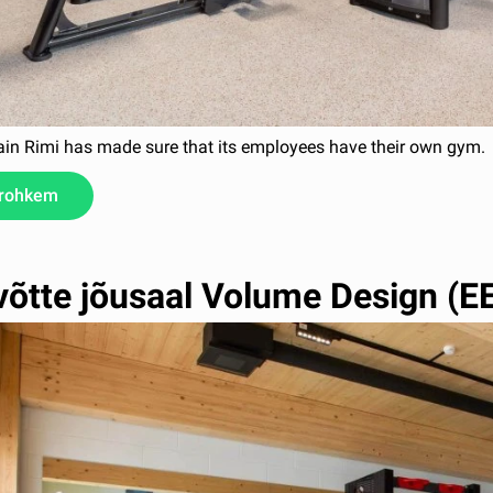
ain Rimi has made sure that its employees have their own gym.
 rohkem
võtte jõusaal Volume Design (E