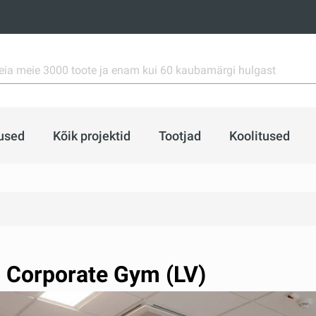
used
Kõik projektid
Tootjad
Koolitused
 Corporate Gym (LV)