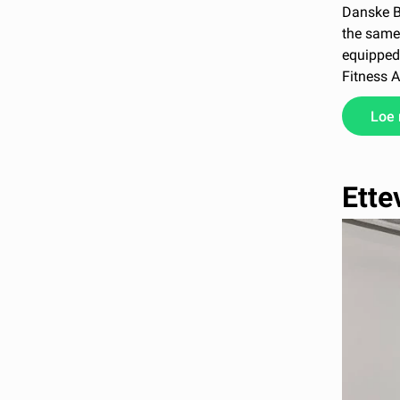
Danske Ba
the same 
equipped 
Fitness 
Loe
Ette