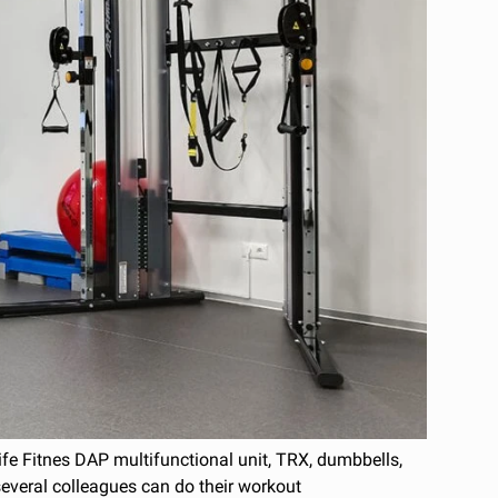
ife Fitnes DAP multifunctional unit, TRX, dumbbells,
several colleagues can do their workout