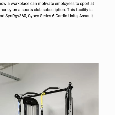
f how a workplace can motivate employees to sport at
oney on a sports club subscription. This facility is
and SynRgy360, Cybex Series 6 Cardio Units, Assault