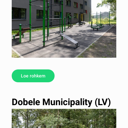
Loe rohkem
Dobele Municipality (LV)