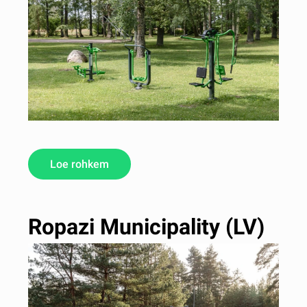
Loe rohkem
Ropazi Municipality (LV)