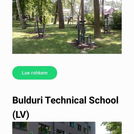
Loe rohkem
Bulduri Technical School
(LV)