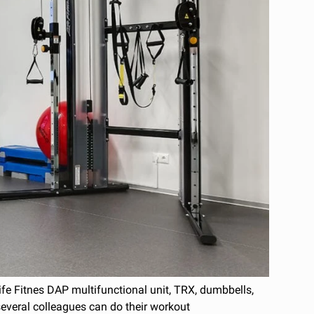
ife Fitnes DAP multifunctional unit, TRX, dumbbells,
several colleagues can do their workout