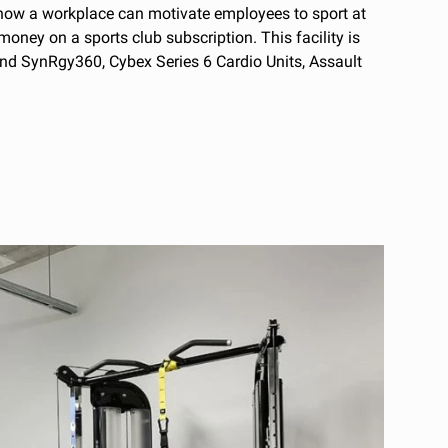
f how a workplace can motivate employees to sport at
oney on a sports club subscription. This facility is
and SynRgy360, Cybex Series 6 Cardio Units, Assault