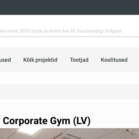
used
Kõik projektid
Tootjad
Koolitused
 Corporate Gym (LV)