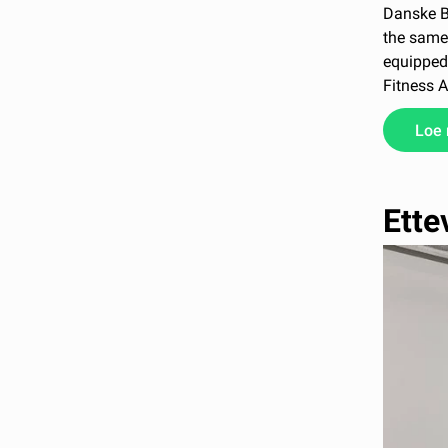
Danske Ba
the same 
equipped 
Fitness 
Loe
Ette