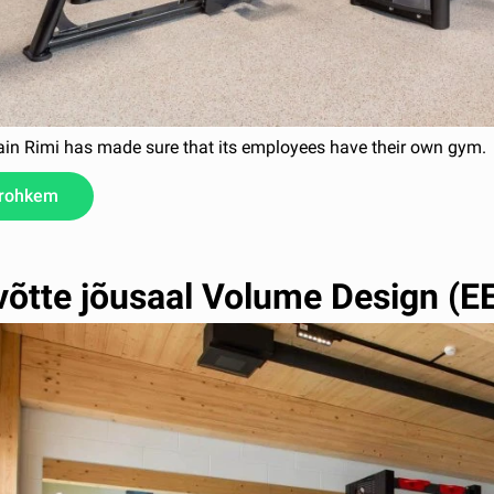
ain Rimi has made sure that its employees have their own gym.
 rohkem
võtte jõusaal Volume Design (E