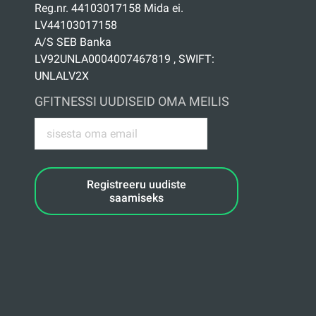
Reg.nr. 44103017158 Mida ei.
LV44103017158
A/S SEB Banka
LV92UNLA0004007467819 , SWIFT:
UNLALV2X
GFITNESSI UUDISEID OMA MEILIS
Registreeru uudiste
saamiseks