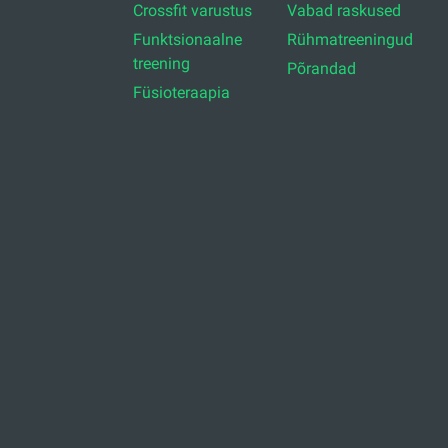
Crossfit varustus
Vabad raskused
Funktsionaalne
Rühmatreeningud
treening
Põrandad
Füsioteraapia