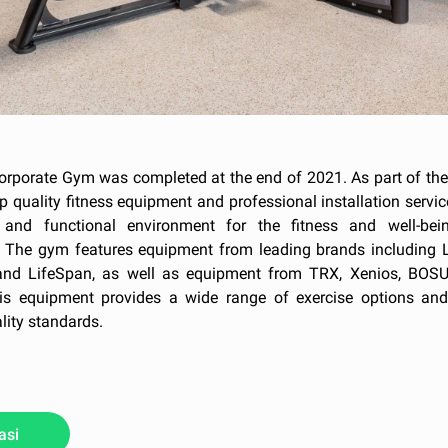
orporate Gym was completed at the end of 2021. As part of the 
p quality fitness equipment and professional installation servic
and functional environment for the fitness and well-bei
 The gym features equipment from leading brands including Li
nd LifeSpan, as well as equipment from TRX, Xenios, BOSU
his equipment provides a wide range of exercise options an
lity standards.
asi