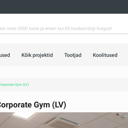
used
Kõik projektid
Tootjad
Koolitused
Corporate Gym (LV)
Corporate Gym (LV)