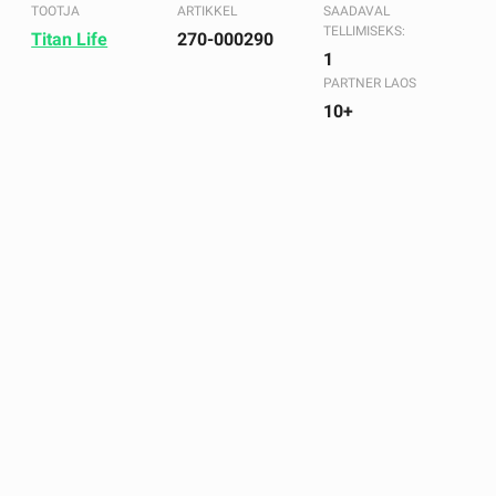
TOOTJA
ARTIKKEL
SAADAVAL
TELLIMISEKS:
Titan Life
270-000290
1
PARTNER LAOS
10+