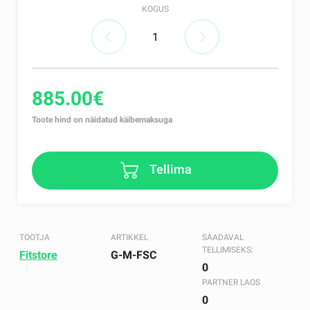
KOGUS
885.00€
Toote hind on näidatud käibemaksuga
Tellima
TOOTJA
ARTIKKEL
SAADAVAL
TELLIMISEKS:
Fitstore
G-M-FSC
0
PARTNER LAOS
0