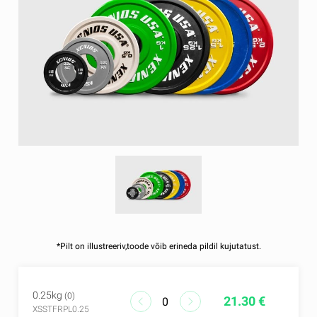
*Pilt on illustreeriv,toode võib erineda pildil kujutatust.
0.25kg
(0)
21.30 €
XSSTFRPL0.25