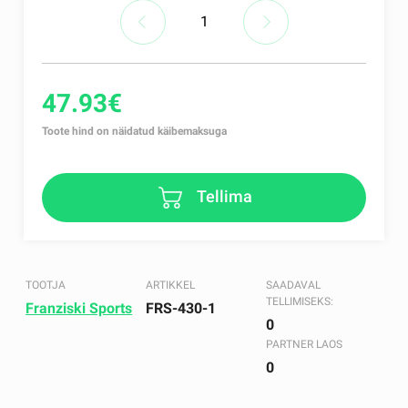
47.93€
Toote hind on näidatud käibemaksuga
Tellima
TOOTJA
ARTIKKEL
SAADAVAL
TELLIMISEKS:
Franziski Sports
FRS-430-1
0
PARTNER LAOS
0