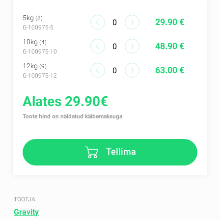
5kg
(8)
29.90 €
G-100975-5
10kg
(4)
48.90 €
G-100975-10
12kg
(9)
63.00 €
G-100975-12
Alates 29.90€
Toote hind on näidatud käibemaksuga
Tellima
TOOTJA
Gravity