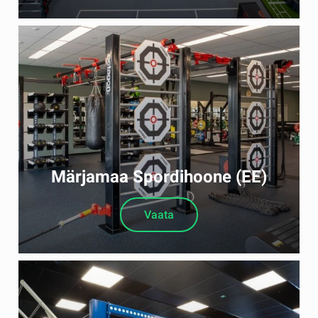
Märjamaa Spordihoone (EE)
Vaata