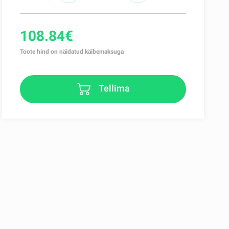
108.84€
Toote hind on näidatud käibemaksuga
Tellima