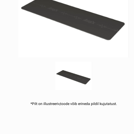
*Pilt on illustreeriv,toode võib erineda pildil kujutatust.