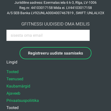
Juriidiline aadress: Ezermalas iela 6 k-3, Rīga, LV-1006
Reg.nr. 44103017158 Mida ei. LV44103017158
A/S SEB Banka LV92UNLA0004007467819 , SWIFT: UNLALV2X
GFITNESSI UUDISEID OMA MEILIS
Registreeru uudiste saamiseks
Lingid
Tooted
Teenused
Kaubamärgid
Ajaveeb
Privaatsuspoliitika
Tooted