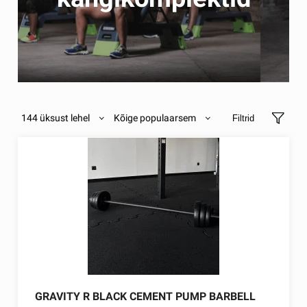
144 üksust lehel
Kõige populaarsem
Filtrid
GRAVITY R BLACK CEMENT PUMP BARBELL