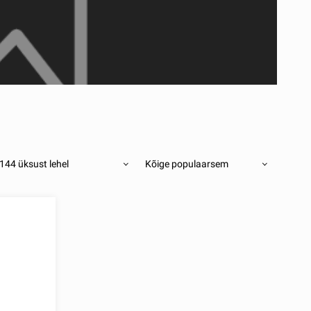
144 üksust lehel
Kõige populaarsem