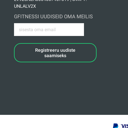
UNLALV2X
GFITNESSI UUDISEID OMA MEILIS
Registreeru uudiste
saamiseks