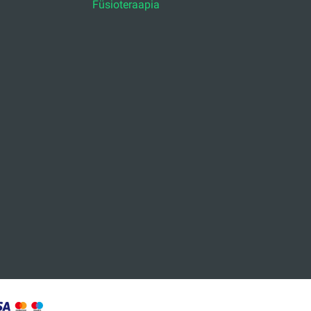
Füsioteraapia