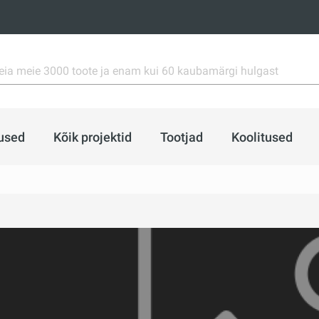
used
Kõik projektid
Tootjad
Koolitused