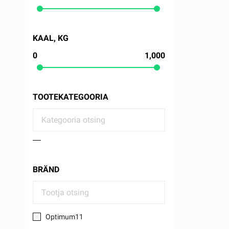
KAAL, KG
0
1,000
TOOTEKATEGOORIA
BRÄND
Optimum11