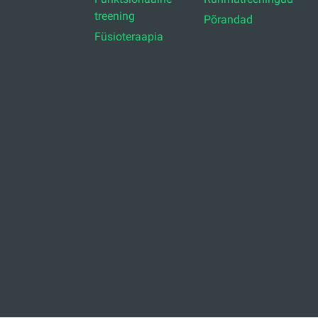
treening
Põrandad
Füsioteraapia