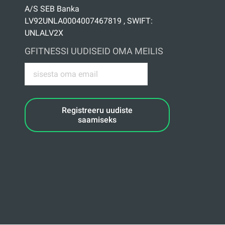
A/S SEB Banka
LV92UNLA0004007467819 , SWIFT:
UNLALV2X
GFITNESSI UUDISEID OMA MEILIS
Registreeru uudiste
saamiseks