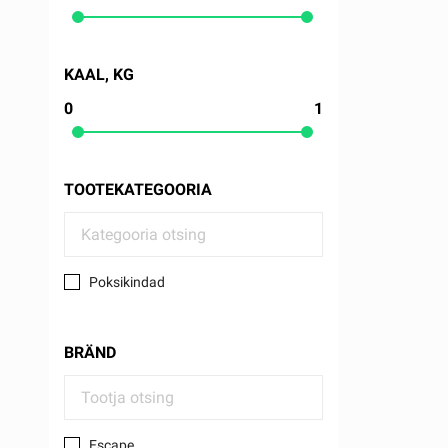
KAAL, KG
0
1
TOOTEKATEGOORIA
Poksikindad
BRÄND
Escape