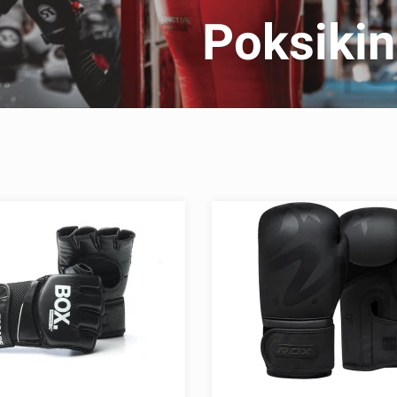
Poksiki