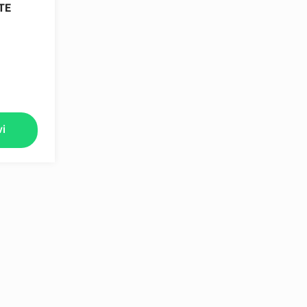
TE
vi