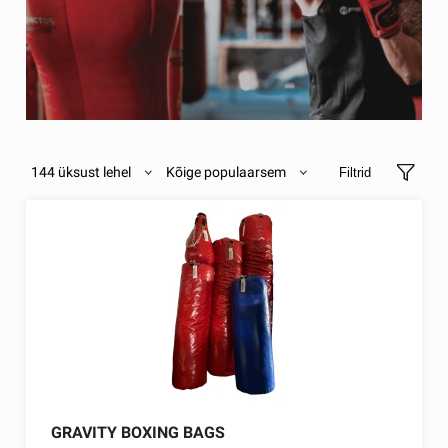
144 üksust lehel
Kõige populaarsem
Filtrid
GRAVITY BOXING BAGS