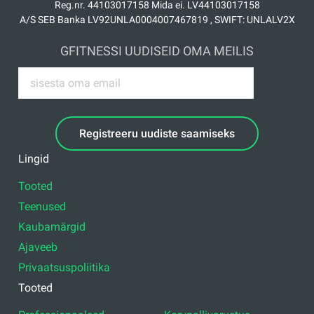
Reg.nr. 44103017158 Mida ei. LV44103017158
A/S SEB Banka LV92UNLA0004007467819 , SWIFT: UNLALV2X
GFITNESSI UUDISEID OMA MEILIS
Registreeru uudiste saamiseks
Lingid
Tooted
Teenused
Kaubamärgid
Ajaveeb
Privaatsuspoliitika
Tooted