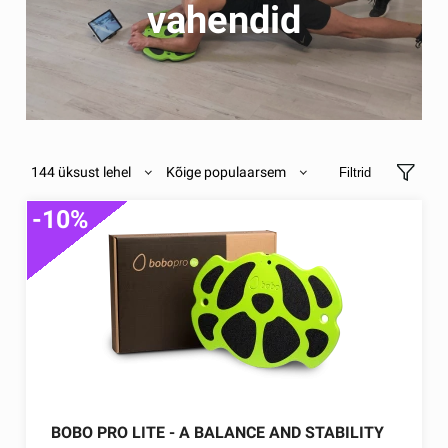
vahendid
144 üksust lehel
Kõige populaarsem
Filtrid
-10%
BOBO PRO LITE - A BALANCE AND STABILITY