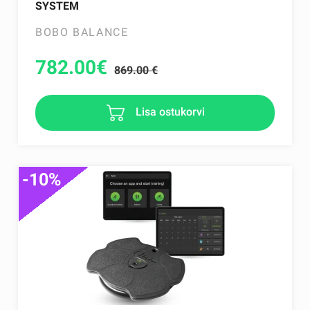
SYSTEM
BOBO BALANCE
782.00
€
869.00 €
Lisa ostukorvi
-10%