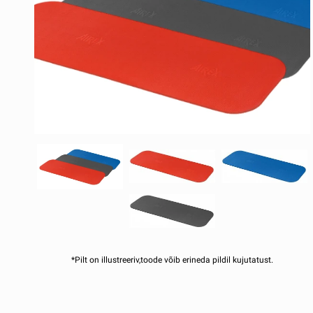
*Pilt on illustreeriv,toode võib erineda pildil kujutatust.