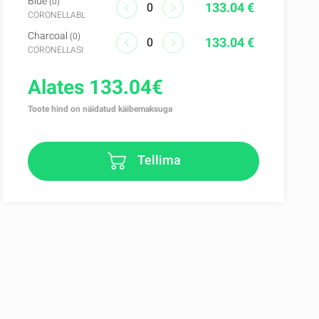
Blue
(0)
133.04 €
CORONELLABL
Charcoal
(0)
133.04 €
CORONELLASI
Alates 133.04€
Toote hind on näidatud käibemaksuga
Tellima