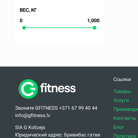
ВЕС, КГ
0
1,000
Ссылки
Товары
Услуги
Звоните GFITNESS +371 67 99 40 44
Производи
info@gfitness.lv
Контакты
Блог
SIA G Kolizejs
Юридический адрес: Бривибас гатве
Политика