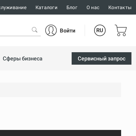
служивание
Каталоги
Блог
О нас
Контакты
RU
Войти
Сферы бизнеса
Cервисный запрос