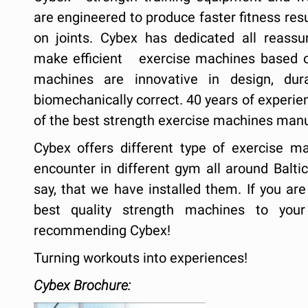
are engineered to produce faster fitness res
on joints. Cybex has dedicated all reass
make efficient exercise machines based on
machines are innovative in design, dur
biomechanically correct. 40 years of exper
of the best strength exercise machines manu
Cybex offers different type of exercise m
encounter in different gym all around Balti
say, that we have installed them. If you are
best quality strength machines to yo
recommending Cybex!
Turning workouts into experiences!
Cybex Brochure: