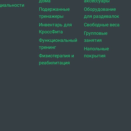
дома
аксессуары
циальности
Подержанные
Оборудование
тренажеры
для раздевалок
Инвентарь для
Свободные веса
КроссФита
Групповые
Функциональный
занятия
тренинг
Напольные
Физиотерапия и
покрытия
реабилитация