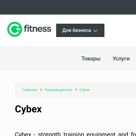
Для бизнеса
Товары
Услуги
Главная
Производители
Cybex
Cybex
Cybex - strength training equipment and fr