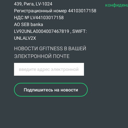
439, Рига, LV-1024
конфиден
Регистрационный номер 44103017158
НДС № LV44103017158
АО SEB banka
LV92UNLA0004007467819 , SWIFT:
UNLALV2X
НОВОСТИ GFITNESS В ВАШЕЙ
ЭЛЕКТРОННОЙ ПОЧТЕ
Подпишитесь на новости