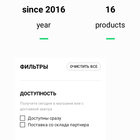
since 2016
16
year
products
━━
━━
ФИЛЬТРЫ
ОЧИСТИТЬ ВСЕ
ДОСТУПНОСТЬ
Получите сегодня в магазине или с
доставкой завтра
Доступны сразу
Поставка со склада партнера