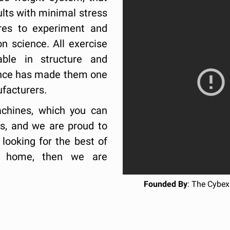
ults with minimal stress
ures to experiment and
 science. All exercise
able in structure and
ience has made them one
facturers.
achines, which you can
cs, and we are proud to
 looking for the best of
ur home, then we are
Founded By
: The Cyb