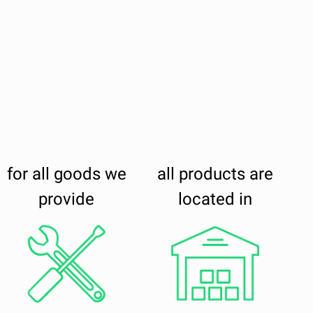
for all goods we
all products are
provide
located in