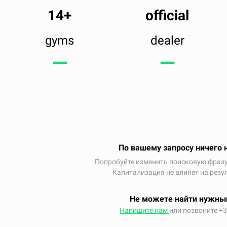
14+
official
gyms
dealer
━━
━━
По вашему запросу ничего 
Попробуйте изменить поисковую фразу
Капитализация не влияет на резу
Не можете найти нужны
Напишите нам
или позвоните +