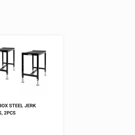
BOX STEEL JERK
, 2PCS