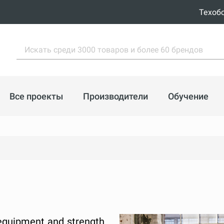
Техоб
Все проекты
Производители
Обучение
g equipment and strength