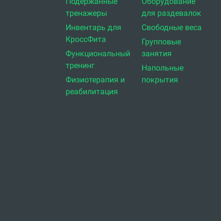
Подержанные
Оборудование
тренажеры
для раздевалок
Инвентарь для
Свободные веса
КроссФита
Групповые
Функциональный
занятия
тренинг
Напольные
Физиотерапия и
покрытия
реабилитация