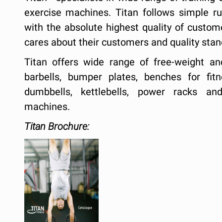
exercise machines. Titan follows simple ru
with the absolute highest quality of custom
cares about their customers and quality stan
Titan offers wide range of free-weight an
barbells, bumper plates, benches for fitne
dumbbells, kettlebells, power racks a
machines.
Titan Brochure: