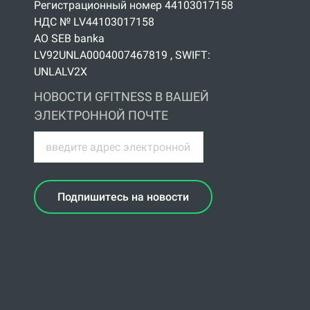
Регистрационный номер 44103017158
НДС № LV44103017158
АО SEB banka
LV92UNLA0004007467819 , SWIFT:
UNLALV2X
НОВОСТИ GFITNESS В ВАШЕЙ
ЭЛЕКТРОННОЙ ПОЧТЕ
Подпишитесь на новости