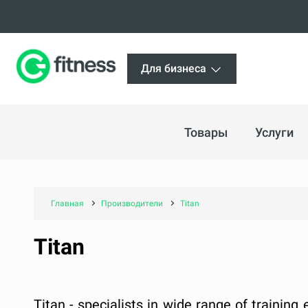
Для бизнеса
Товары
Услуги
Главная
Производители
Titan
Titan
Titan - specialists in wide range of trainin