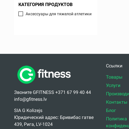
КАТЕГОРИЯ ПРОДУКТОВ
Аксессуары для тяжелой атлетики
Ссылки
Товары
Услуги
Звоните GFITNESS +371 67 99 40 44
Производи
info@gfitness.lv
Контакты
Блог
SIA G Kolizejs
Юридический адрес: Бривибас гатве
Политика
439, Рига, LV-1024
конфиден