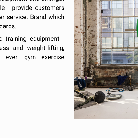
le - provide customers
er service. Brand which
dards.
d training equipment -
ss and weight-lifting,
nd even gym exercise