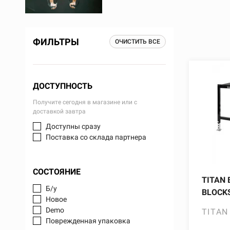
ФИЛЬТРЫ
ОЧИСТИТЬ ВСЕ
ДОСТУПНОСТЬ
Получите сегодня в магазине или с
доставкой завтра
Доступны сразу
Поставка со склада партнера
СОСТОЯНИЕ
TITAN 
Б/у
BLOCKS
Новое
Demo
TITAN
Поврежденная упаковка