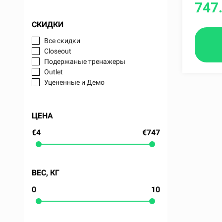
747
СКИДКИ
Все скидки
Closeout
Подержаные тренажеры
Outlet
Уцененные и Демо
ЦЕНА
€4
€747
ВЕС, КГ
0
10