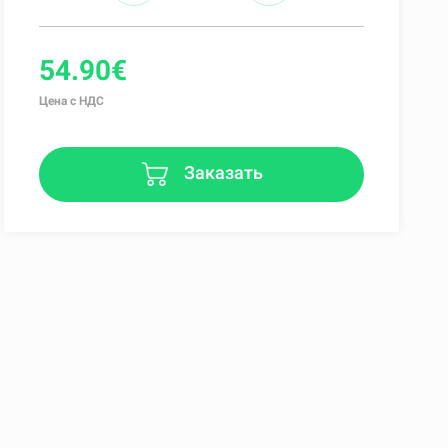
54.90€
Цена с НДС
Заказать