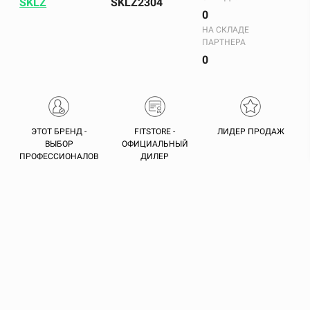
SKLZ
SKLZ2304
0
НА СКЛАДЕ
ПАРТНЕРА
0
ЭТОТ БРЕНД -
FITSTORE -
ЛИДЕР ПРОДАЖ
ВЫБОР
ОФИЦИАЛЬНЫЙ
ПРОФЕССИОНАЛОВ
ДИЛЕР