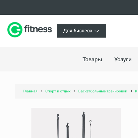
Для бизнеса
Товары
Услуги
Главная
Спорт и отдых
Баскетбольные тренировки
K