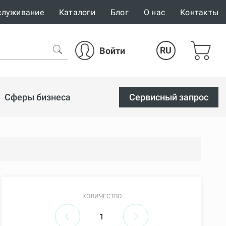
служивание
Каталоги
Блог
О нас
Контакты
RU
Войти
Сферы бизнеса
Cервисный запрос
КОЛИЧЕСТВО